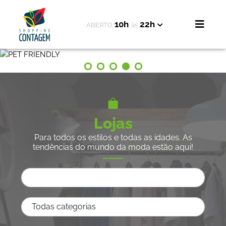
10h
22h
ABERTO
às
Lojas
Para todos os estilos e todas as idades. As
tendências do mundo da moda estão aqui!