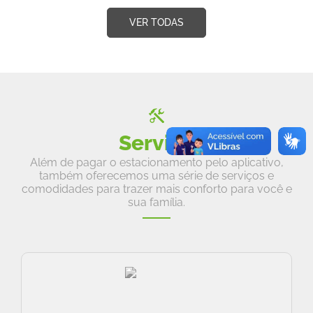
VER TODAS
Serviço
Além de pagar o estacionamento pelo aplicativo,
também oferecemos uma série de serviços e
comodidades para trazer mais conforto para você e
sua família.