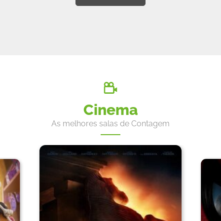
Cinema
As melhores salas de Contagem