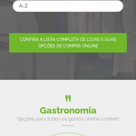
CONFIRA A LISTA COMPLETA DE LOJAS E SUAS
OPÇÕES DE COMPRA ONLINE
Gastronomia
Opções para todos os gostos. Venha conferir!