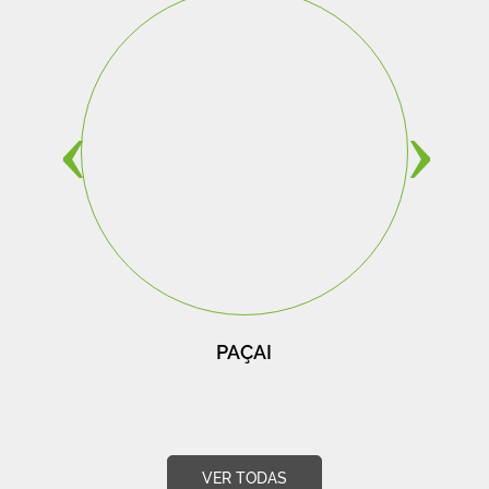
‹
›
PAÇAI
VER TODAS