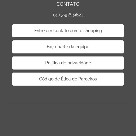
CONTATO
(31) 3956-9621
Entre em contato com o shopping
Faça parte da equipe
Politica de privacidade
Código de Ética de Parceiros