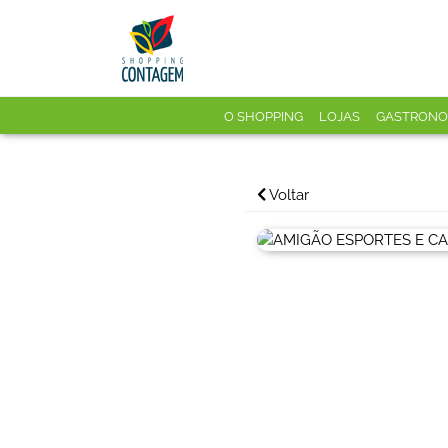
O SHOPPING
LOJAS
GASTRONO
Voltar