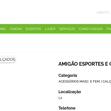
ABERTO
MIA
CINEMA
EVENTOS
LAZER
SERVIÇOS
COMO CHEGAR
FA
AMIGÃO ESPORTES E
Categoria
ACESSÓRIOS MASC. E FEM. | CAL
Localização
L2
Telefone