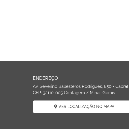
ENDEREÇO
Av. Severino Ballesteros Rodrigues, 850 - Cabral
CEP: 32110-005 Contagem / Minas Gerais
VER LOCALIZAÇÃO NO MAPA