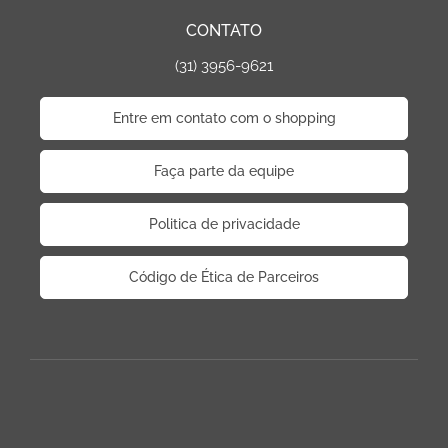
CONTATO
(31) 3956-9621
Entre em contato com o shopping
Faça parte da equipe
Politica de privacidade
Código de Ética de Parceiros