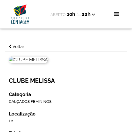
10h
22h
ABERTO
às
Voltar
CLUBE MELISSA
Categoria
CALÇADOS FEMININOS
Localização
L2