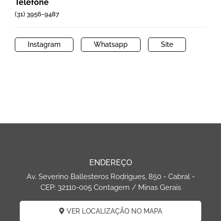
Telefone
(31) 3956-9487
Instagram
Whatsapp
Site
ENDEREÇO
Av. Severino Ballesteros Rodrigues, 850 - Cabral -
CEP: 32110-005 Contagem / Minas Gerais
VER LOCALIZAÇÃO NO MAPA