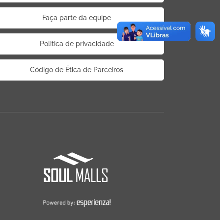
Faça parte da equipe
Politica de privacidade
Código de Ética de Parceiros