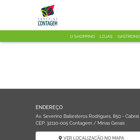
O SHOPPING
LOJAS
GASTRONO
ENDEREÇO
Av. Severino Ballesteros Rodrigues, 850 - Cabral
CEP: 32110-005 Contagem / Minas Gerais
VER LOCALIZAÇÃO NO MAPA