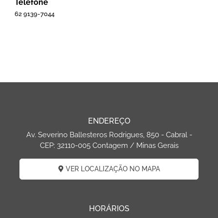
Telefone
62 9139-7044
ENDEREÇO
Av. Severino Ballesteros Rodrigues, 850 - Cabral -
CEP: 32110-005 Contagem / Minas Gerais
VER LOCALIZAÇÃO NO MAPA
HORÁRIOS