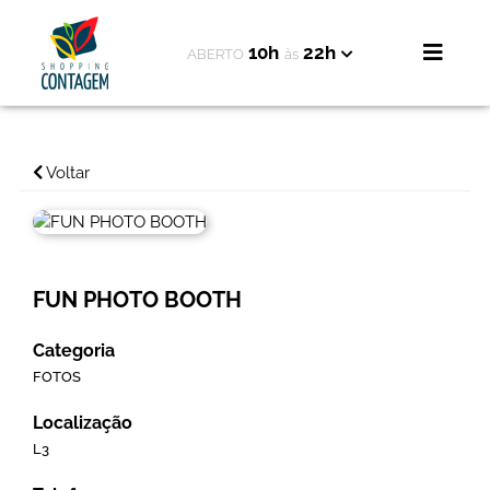
10h
22h
ABERTO
às
Voltar
FUN PHOTO BOOTH
Categoria
FOTOS
Localização
L3