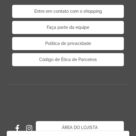
Entre em contato com o shopping
Faça parte da equipe
Politica de privacidade
Código de Ética de Parceiros
ÁREA DO LOJISTA