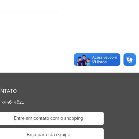
NTATO
) 3956-9621
Entre em contato com o shopping
Faça parte da equipe