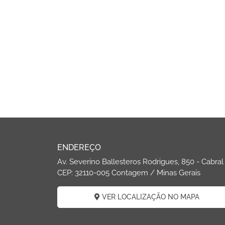
ENDEREÇO
Av. Severino Ballesteros Rodrigues, 850 - Cabral
CEP: 32110-005 Contagem / Minas Gerais
VER LOCALIZAÇÃO NO MAPA