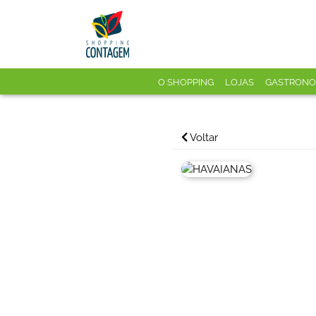
O SHOPPING
LOJAS
GASTRONO
Voltar