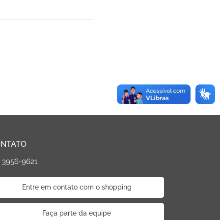
NTATO
) 3956-9621
Entre em contato com o shopping
Faça parte da equipe