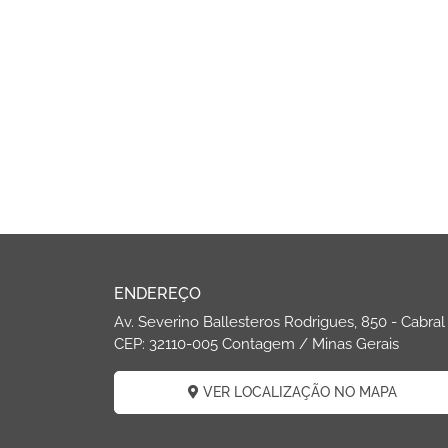
ENDEREÇO
Av. Severino Ballesteros Rodrigues, 850 - Cabral
CEP: 32110-005 Contagem / Minas Gerais
VER LOCALIZAÇÃO NO MAPA