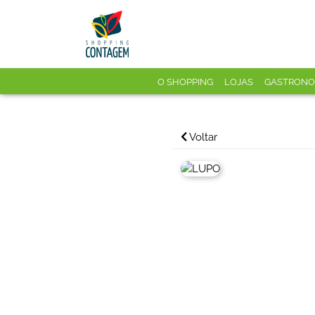
O SHOPPING
LOJAS
GASTRONO
Voltar