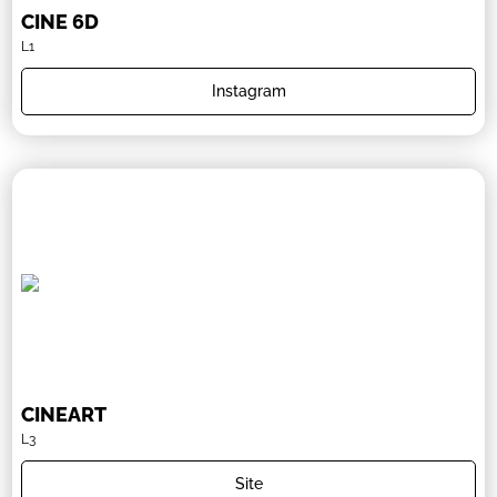
CINE 6D
L1
Instagram
CINEART
L3
Site