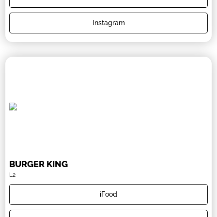
Instagram
BURGER KING
L2
iFood