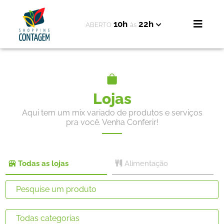
10h
22h
ABERTO
às
Lojas
Aqui tem um mix variado de produtos e serviços
pra você. Venha Conferir!
Todas as lojas
Alimentação