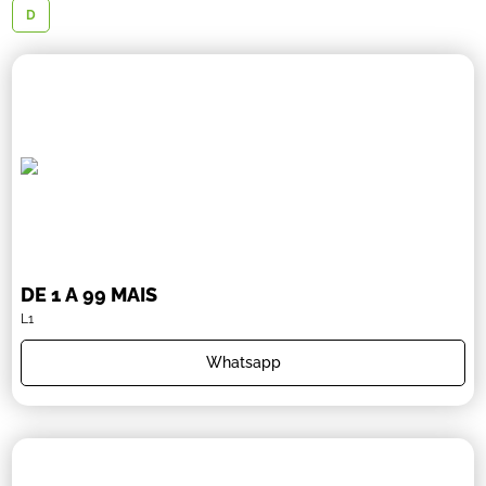
D
DE 1 A 99 MAIS
L1
Whatsapp