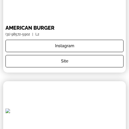
AMERICAN BURGER
(31) 98572-5902
|
L2
Instagram
Site