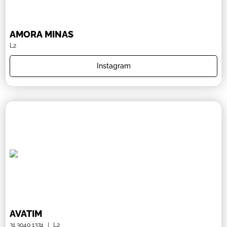
AMORA MINAS
L2
Instagram
AVATIM
31 3040 1374
|
L2