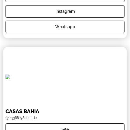
Instagram
Whatsapp
CASAS BAHIA
(31) 3368-9800
|
L1
Site