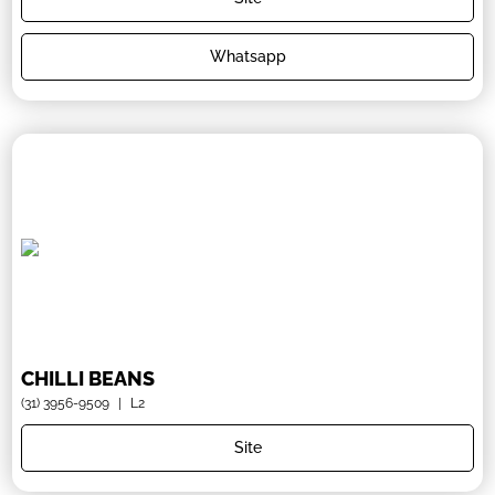
Whatsapp
CHILLI BEANS
(31) 3956-9509
|
L2
Site