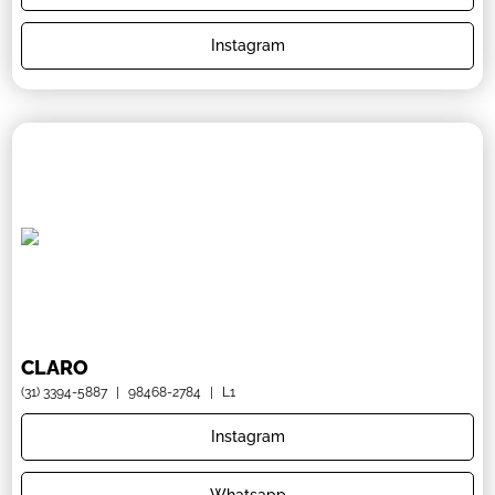
Instagram
CLARO
(31) 3394-5887
|
98468-2784
|
L1
Instagram
Whatsapp