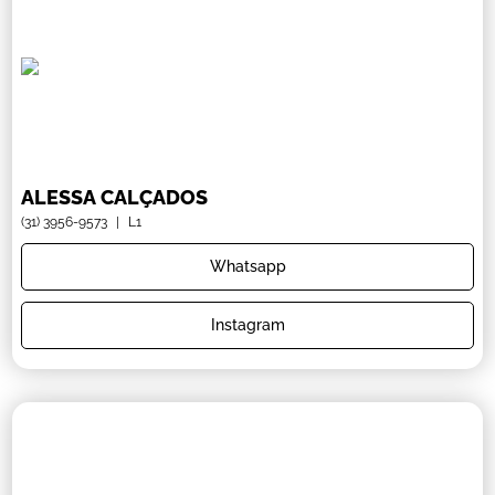
ALESSA CALÇADOS
(31) 3956-9573
|
L1
Whatsapp
Instagram