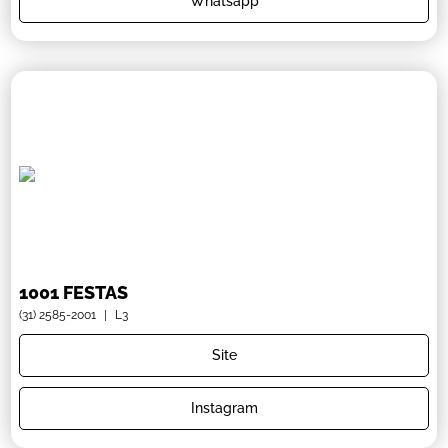
Whatsapp
1001 FESTAS
(31) 2585-2001
|
L3
Site
Instagram