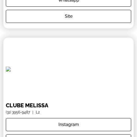
Site
CLUBE MELISSA
(31) 3956-9487
|
L2
Instagram