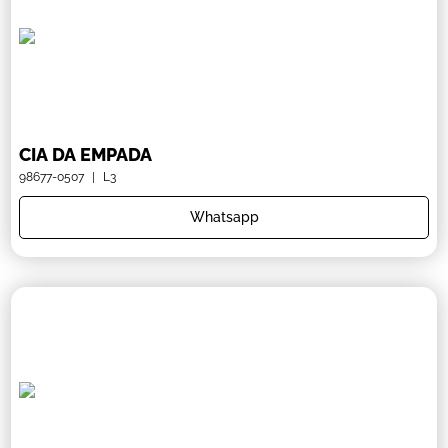
CIA DA EMPADA
98677-0507
|
L3
Whatsapp