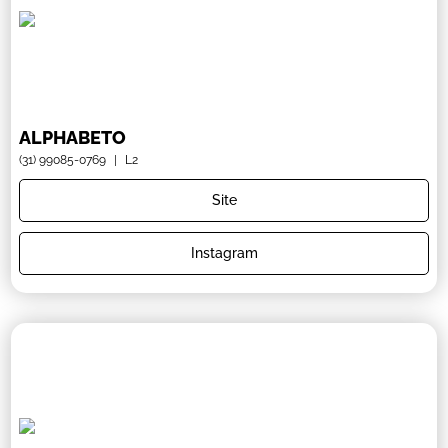
ALPHABETO
(31) 99085-0769
|
L2
Site
Instagram