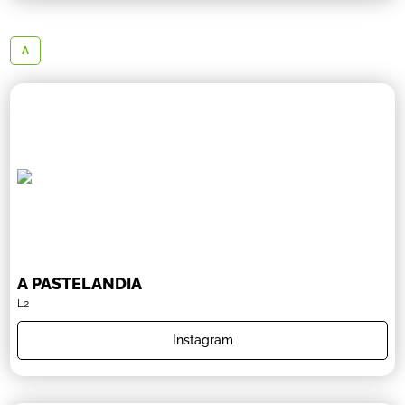
A
A PASTELANDIA
L2
Instagram