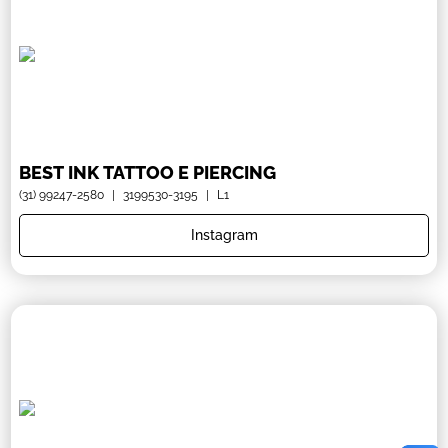
BEST INK TATTOO E PIERCING
(31) 99247-2580
|
3199530-3195
|
L1
Instagram