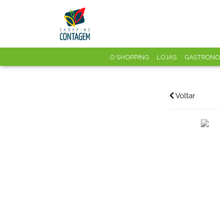
O SHOPPING
LOJAS
GASTRONO
Voltar