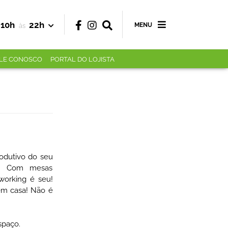
10h
22h
MENU
às
LE CONOSCO
PORTAL DO LOJISTA
odutivo do seu
ar. Com mesas
oworking é seu!
em casa! Não é
spaço.