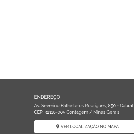
ENDEREÇO
Av. Severino Ballesteros Rodrigues, 850 - Cabral
CEP: 32110-005 Contagem / Minas Gerais
VER LOCALIZAÇÃO NO MAPA