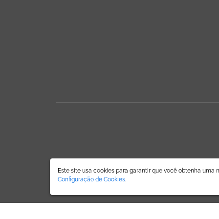
Este site usa cookies para garantir que você obtenha uma 
Configuração de Cookies
.