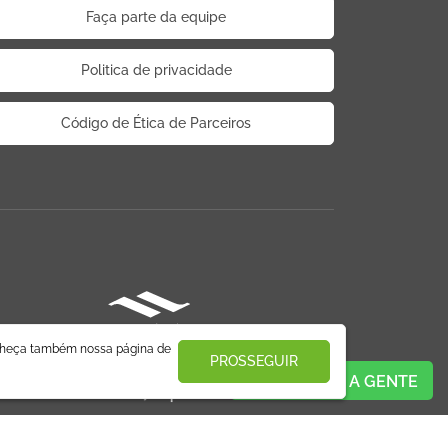
Faça parte da equipe
Politica de privacidade
Código de Ética de Parceiros
nheça também nossa página de
PROSSEGUIR
FALE COM A GENTE