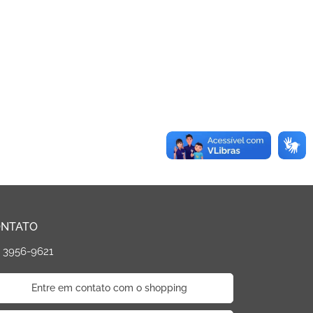
NTATO
) 3956-9621
Entre em contato com o shopping